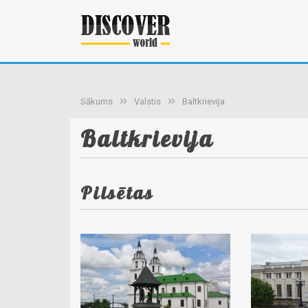
Sākums
Valstis
Baltkrievija
Baltkrievija
Pilsētas