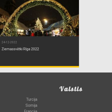
24-12-2022
Ziemassvētki Rīga 2022
Valstis
Turcija
Somija
Francija