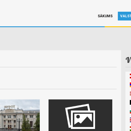
SĀKUMS
VALS
V