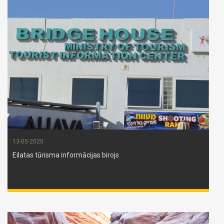
13-05-2020
Eilatas tūrisma informācijas birojs