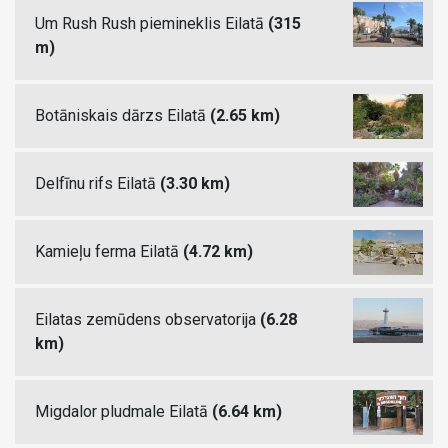
Um Rush Rush piemineklis Eilatā
(315
m)
Botāniskais dārzs Eilatā
(2.65 km)
Delfīnu rifs Eilatā
(3.30 km)
Kamieļu ferma Eilatā
(4.72 km)
Eilatas zemūdens observatorija
(6.28
km)
Migdalor pludmale Eilatā
(6.64 km)