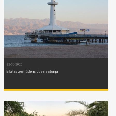
22-05-2020
Eilatas zemūdens observatorija