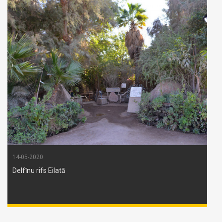
14-05-2020
Delfīnu rifs Eilatā