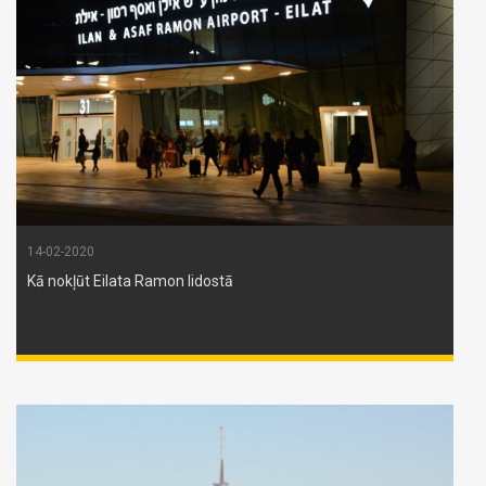
14-02-2020
Kā nokļūt Eilata Ramon lidostā