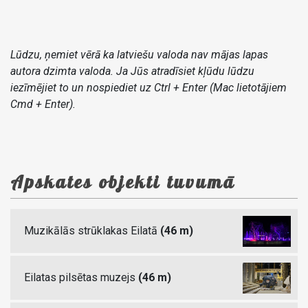
Lūdzu, ņemiet vērā ka latviešu valoda nav mājas lapas
autora dzimta valoda. Ja Jūs atradīsiet kļūdu lūdzu
iezīmējiet to un nospiediet uz Ctrl + Enter (Mac lietotājiem
Cmd + Enter).
Apskates objekti tuvumā
Muzikālās strūklakas Eilatā
(46 m)
Eilatas pilsētas muzejs
(46 m)