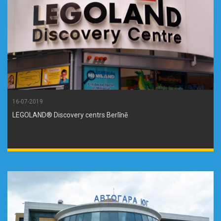
16-07-2019
LEGOLAND® Discovery centrs Berlīnē