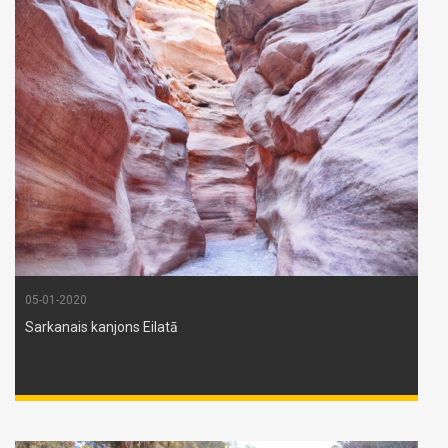
05-01-2020
Sarkanais kanjons Eilatā