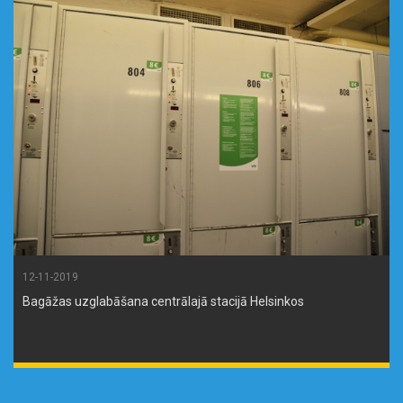
12-11-2019
Bagāžas uzglabāšana centrālajā stacijā Helsinkos