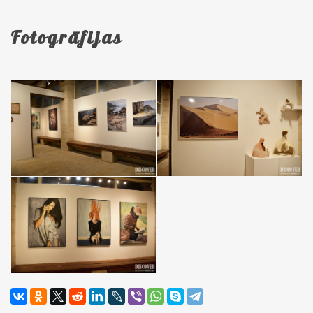
Fotogrāfijas