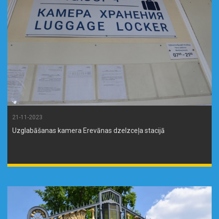
21-11-2023
Uzglabāšanas kamera Erevānas dzelzceļa stacijā