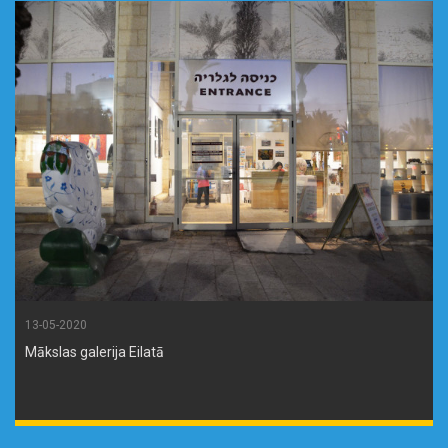
13-05-2020
Mākslas galerija Eilatā