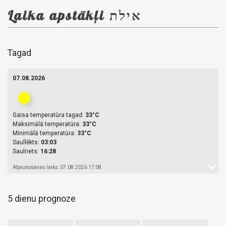
Laika apstākļi אילת
Tagad
07.08.2026
Gaisa temperatūra tagad:
33°C
Maksimālā temperatūra:
33°C
Minimālā temperatūra:
33°C
Saullēkts:
03:03
Saulriets:
16:28
Atjaunošanas laiks: 07.08.2026 17:08
5 dienu prognoze