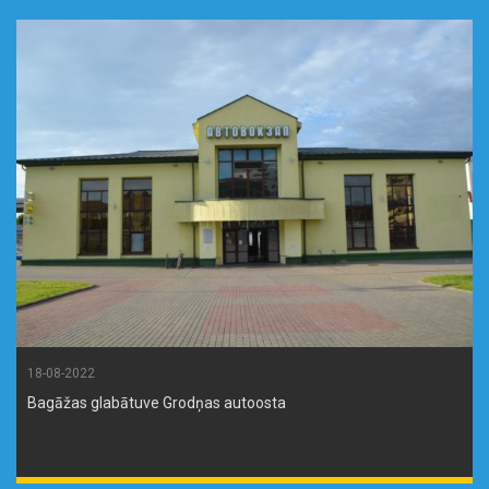
18-08-2022
Bagāžas glabātuve Grodņas autoosta