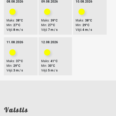
08.08.2026
09.08.2026
10.08.2026
Maks:
38°C
Maks:
39°C
Maks:
38°C
Min:
27°C
Min:
27°C
Min:
29°C
Vējš
8 m / s
Vējš
7 m / s
Vējš
4 m / s
11.08.2026
12.08.2026
Maks:
37°C
Maks:
41°C
Min:
29°C
Min:
30°C
Vējš
3 m / s
Vējš
5 m / s
Valstis