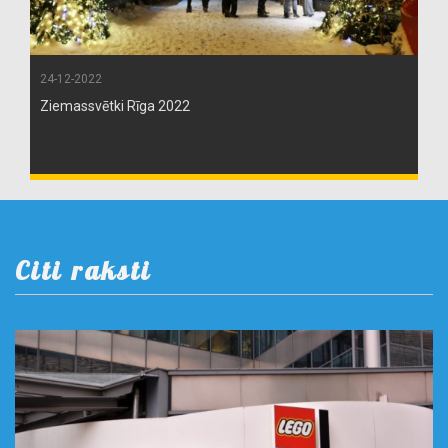
24-12-2022
Ziemassvētki Rīga 2022
Citi raksti