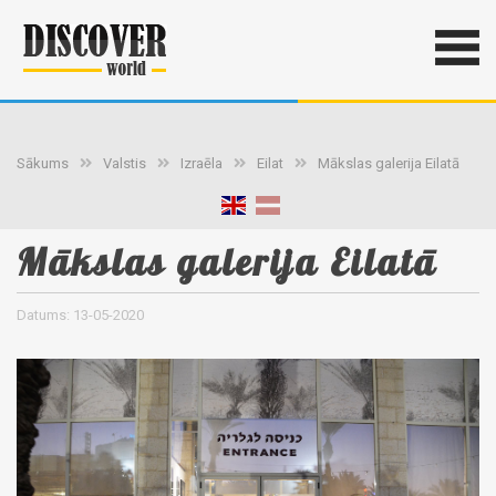
Sākums
Valstis
Izraēla
Eilat
Mākslas galerija Eilatā
Mākslas galerija Eilatā
Datums: 13-05-2020