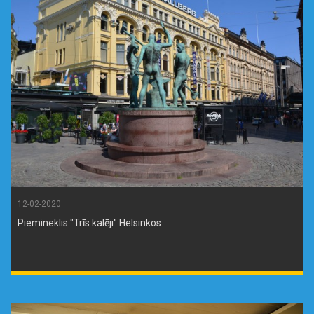
12-02-2020
Piemineklis "Trīs kalēji" Helsinkos