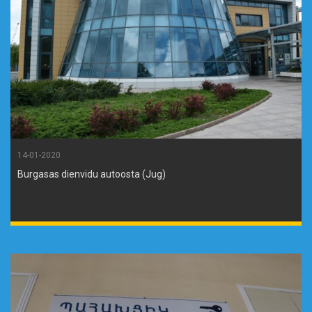
14-01-2020
Burgasas dienvidu autoosta (Jug)