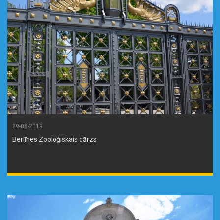
29-08-2019
Berlīnes Zooloģiskais dārzs