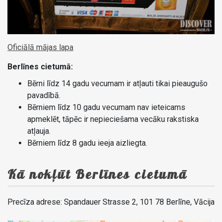
Oficiālā mājas lapa
Berlīnes cietumā:
Bērni līdz 14 gadu vecumam ir atļauti tikai pieaugušo
pavadībā.
Bērniem līdz 10 gadu vecumam nav ieteicams
apmeklēt, tāpēc ir nepieciešama vecāku rakstiska
atļauja.
Bērniem līdz 8 gadu ieeja aizliegta.
Kā nokļūt Berlīnes cietumā
Precīza adrese: Spandauer Strasse 2, 101 78 Berlīne, Vācija