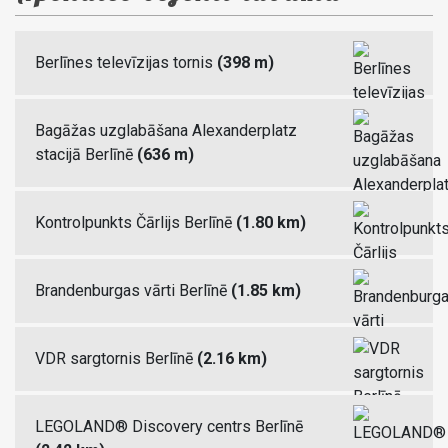
Berlīnes televīzijas tornis
(398 m)
Bagāžas uzglabāšana Alexanderplatz
stacijā Berlīnē
(636 m)
Kontrolpunkts Čārlijs Berlīnē
(1.80 km)
Brandenburgas vārti Berlīnē
(1.85 km)
VDR sargtornis Berlīnē
(2.16 km)
LEGOLAND® Discovery centrs Berlīnē