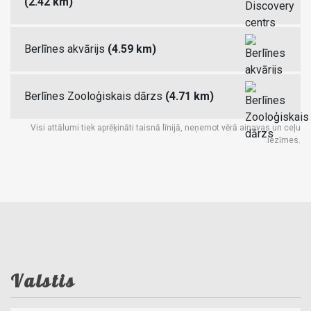
(2.42 km)
Berlīnes akvārijs
(4.59 km)
Berlīnes Zooloģiskais dārzs
(4.71 km)
Visi attālumi tiek aprēķināti taisnā līnijā, neņemot vērā ainavas un ceļu
iezīmes.
Valstis