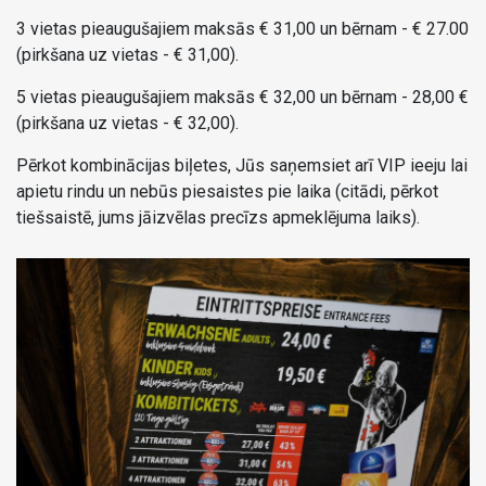
3 vietas pieaugušajiem maksās € 31,00 un bērnam - € 27.00
(pirkšana uz vietas - € 31,00).
5 vietas pieaugušajiem maksās € 32,00 un bērnam - 28,00 €
(pirkšana uz vietas - € 32,00).
Pērkot kombinācijas biļetes, Jūs saņemsiet arī VIP ieeju lai
apietu rindu un nebūs piesaistes pie laika (citādi, pērkot
tiešsaistē, jums jāizvēlas precīzs apmeklējuma laiks).