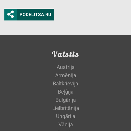
PODELITSA.RU
Valstis
Austrija
Armēnija
Baltkrievija
Beļģija
Bulgārija
Lielbritānija
Ungārija
Vācija