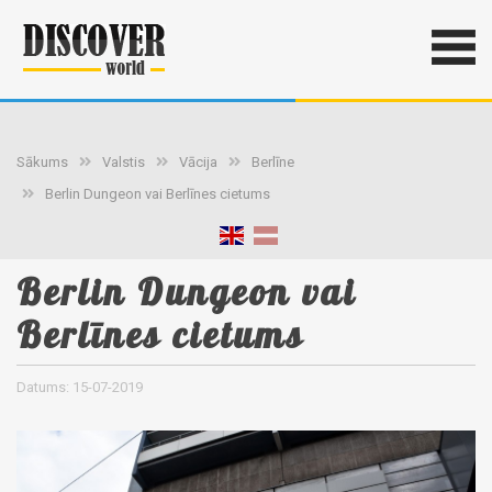
Sākums
Valstis
Vācija
Berlīne
Berlin Dungeon vai Berlīnes cietums
Berlin Dungeon vai
Berlīnes cietums
Datums: 15-07-2019