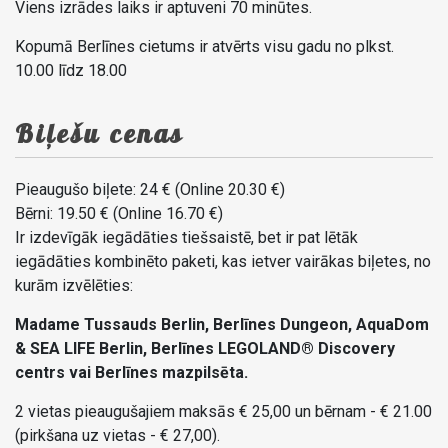
Viens izrādes laiks ir aptuveni 70 minūtes.
Kopumā Berlīnes cietums ir atvērts visu gadu no plkst.
10.00 līdz 18.00
Biļešu cenas
Pieaugušo biļete: 24 € (Online 20.30 €)
Bērni: 19.50 € (Online 16.70 €)
Ir izdevīgāk iegādāties tiešsaistē, bet ir pat lētāk
iegādāties kombinēto paketi, kas ietver vairākas biļetes, no
kurām izvēlēties:
Madame Tussauds Berlin, Berlīnes Dungeon, AquaDom
& SEA LIFE Berlin, Berlīnes LEGOLAND® Discovery
centrs vai Berlīnes mazpilsēta.
2 vietas pieaugušajiem maksās € 25,00 un bērnam - € 21.00
(pirkšana uz vietas - € 27,00).