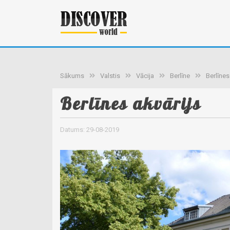
Sākums
Valstis
Vācija
Berlīne
Berlīnes
Berlīnes akvārijs
Datums: 29-08-2019