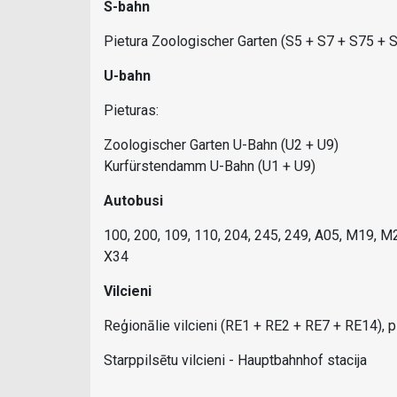
S-bahn
Pietura Zoologischer Garten (S5 + S7 + S75 + 
U-bahn
Pieturas:
Zoologischer Garten U-Bahn (U2 + U9)
Kurfürstendamm U-Bahn (U1 + U9)
Autobusi
100, 200, 109, 110, 204, 245, 249, A05, M19, M
X34
Vilcieni
Reģionālie vilcieni (RE1 + RE2 + RE7 + RE14), p
Starppilsētu vilcieni - Hauptbahnhof stacija