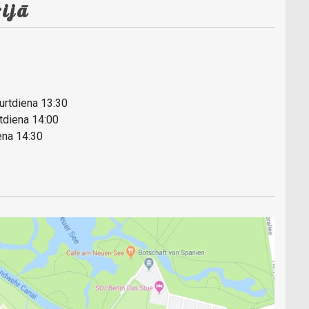
ijā
urtdiena 13:30
rtdiena 14:00
ena 14:30