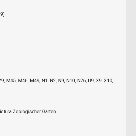
S9)
29, M45, M46, M49, N1, N2, N9, N10, N26, U9, X9, X10,
ietura Zoologischer Garten.