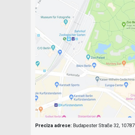
Precīza adrese:
Budapester Straße 32, 10787 