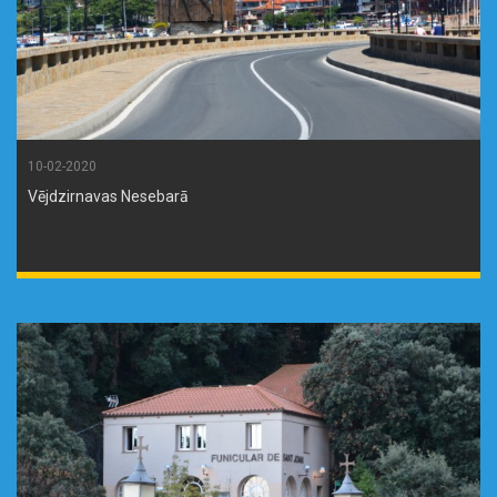
10-02-2020
Vējdzirnavas Nesebarā