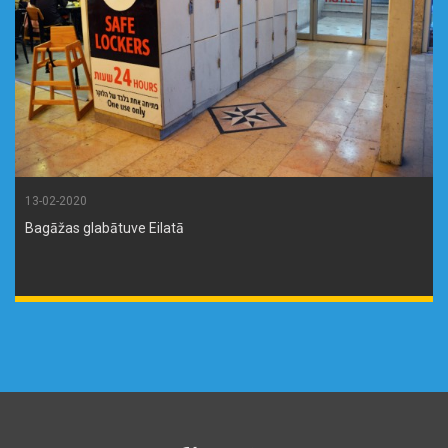
13-02-2020
Bagāžas glabātuve Eilatā