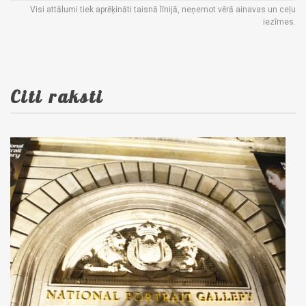
Visi attālumi tiek aprēķināti taisnā līnijā, neņemot vērā ainavas un ceļu
iezīmes.
Citi raksti