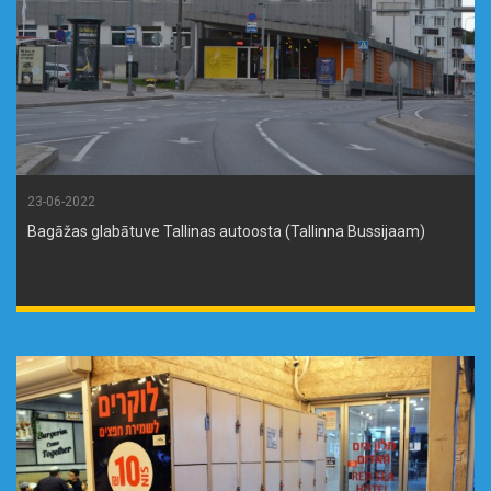
23-06-2022
Bagāžas glabātuve Tallinas autoosta (Tallinna Bussijaam)