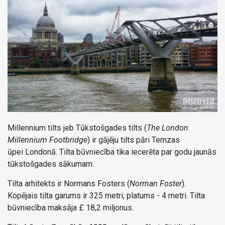
Millennium tilts jeb Tūkstošgades tilts (
The London
Millennium Footbridge
) ir gājēju tilts pāri Temzas
ūpei Londonā. Tilta būvniecība tika iecerēta par godu jaunās
tūkstošgades sākumam.
Tilta arhitekts ir Normans Fosters (
Norman Foster
).
Kopējais tilta garums ir 325 metri, platums - 4 metri. Tilta
būvniecība maksāja £ 18,2 miljonus.