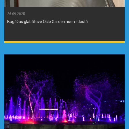
26-09-2025
Bagāžas glabātuve Oslo Gardermoen lidostā