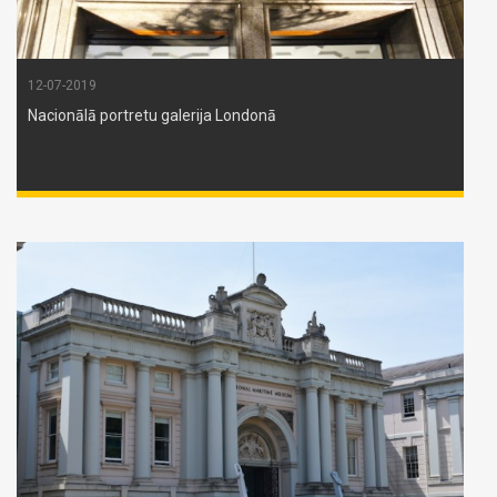
12-07-2019
Nacionālā portretu galerija Londonā