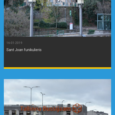
16-01-2019
Sant Joan funikulieris