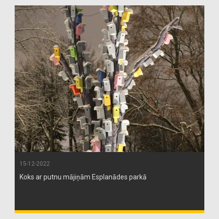
15-12-2022
Koks ar putnu mājiņām Esplanādes parkā