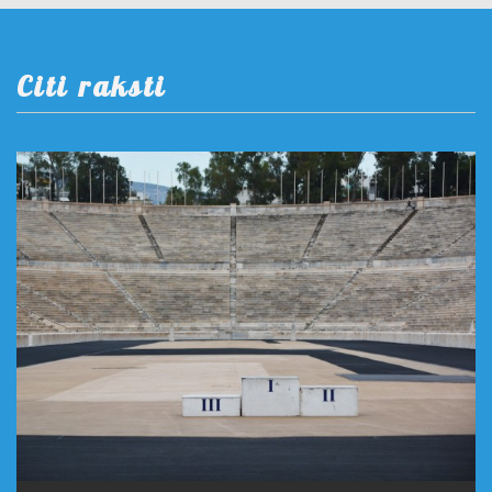
Citi raksti