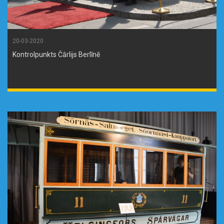
20-03-2020
Kontrolpunkts Čārlijs Berlīnē