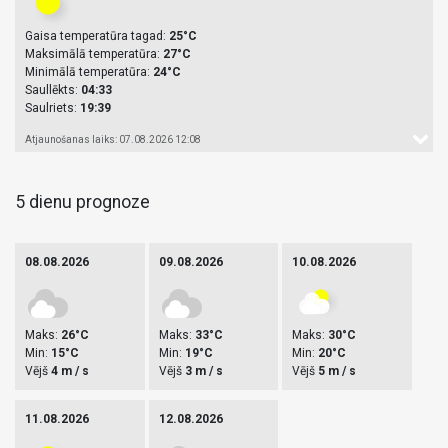
Gaisa temperatūra tagad:
25°C
Maksimālā temperatūra:
27°C
Minimālā temperatūra:
24°C
Saullēkts:
04:33
Saulriets:
19:39
Atjaunošanas laiks: 07.08.2026 12:08
5 dienu prognoze
08.08.2026
09.08.2026
10.08.2026
Maks:
26°C
Maks:
33°C
Maks:
30°C
Min:
15°C
Min:
19°C
Min:
20°C
Vējš
4 m / s
Vējš
3 m / s
Vējš
5 m / s
11.08.2026
12.08.2026