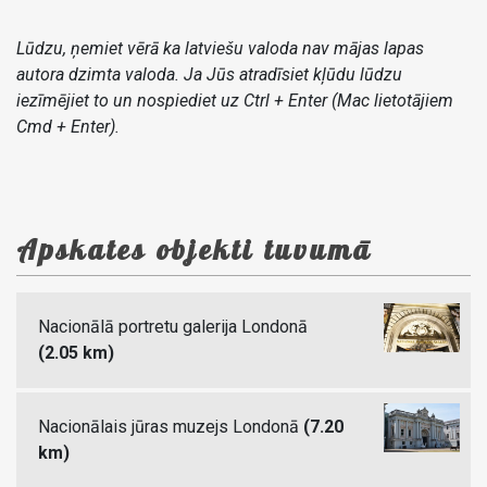
Lūdzu, ņemiet vērā ka latviešu valoda nav mājas lapas
autora dzimta valoda. Ja Jūs atradīsiet kļūdu lūdzu
iezīmējiet to un nospiediet uz Ctrl + Enter (Mac lietotājiem
Cmd + Enter).
Apskates objekti tuvumā
Nacionālā portretu galerija Londonā
(2.05 km)
Nacionālais jūras muzejs Londonā
(7.20
km)