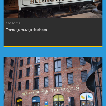
18-11-2019
Tramvaju muzejs Helsinkos