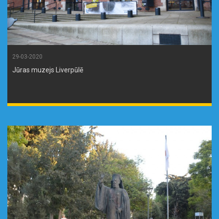
29-03-2020
Jūras muzejs Liverpūlē