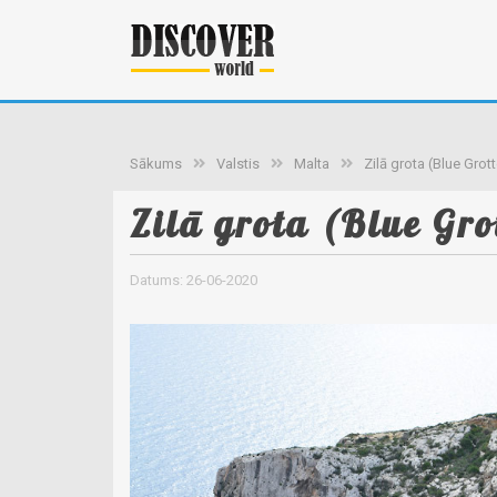
Sākums
Valstis
Malta
Zilā grota (Blue Grot
Zilā grota (Blue Gro
Datums: 26-06-2020