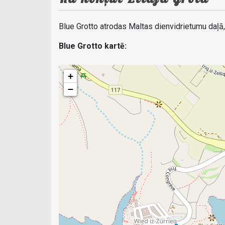
Blue Grotto atrodas Maltas dienvidrietumu daļā,
Blue Grotto kartē:
+
−