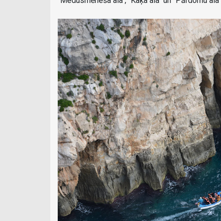
"Medusmēneša ala", "Kaķa ala" un "Pārdomu ala"