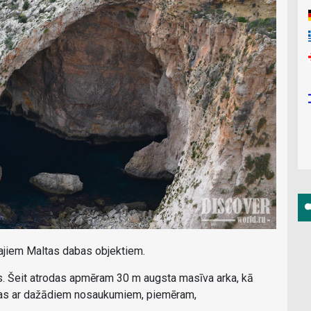
kajiem Maltas dabas objektiem.
ss. Šeit atrodas apmēram 30 m augsta masīva arka, kā
t alas ar dažādiem nosaukumiem, piemēram,