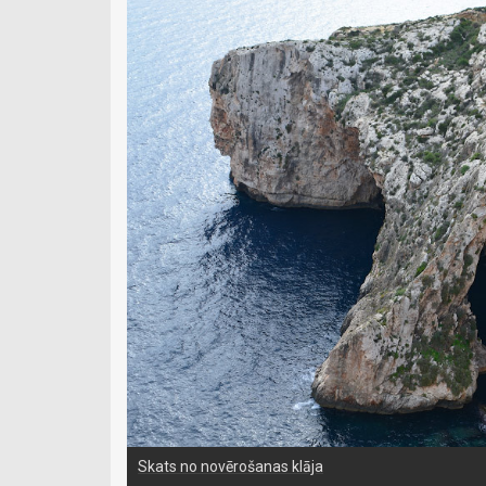
Skats no novērošanas klāja